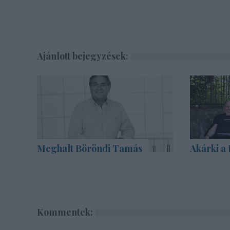
Ajánlott bejegyzések:
Meghalt Böröndi Tamás
Akárki a
Kommentek: