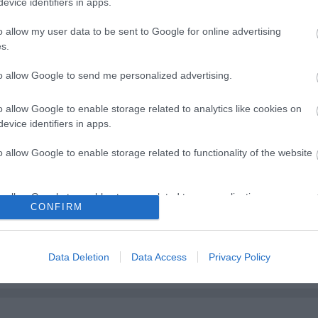
evice identifiers in apps.
o allow my user data to be sent to Google for online advertising
s.
to allow Google to send me personalized advertising.
o allow Google to enable storage related to analytics like cookies on
evice identifiers in apps.
o allow Google to enable storage related to functionality of the website
o allow Google to enable storage related to personalization.
CONFIRM
sban jön az év
Különleges találkozások
o allow Google to enable storage related to security, including
abb hete
Zsámbékon
cation functionality and fraud prevention, and other user protection.
Data Deletion
Data Access
Privacy Policy