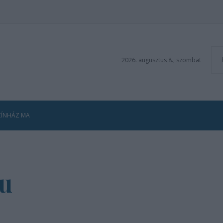
2026. augusztus 8., szombat
ZÍNHÁZ MA
u