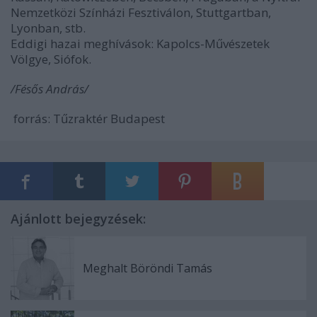
Nemzetközi Színházi Fesztiválon, Stuttgartban,
Lyonban, stb.
Eddigi hazai meghívások: Kapolcs-Művészetek
Völgye, Siófok.
/Fésős András/
forrás: Tűzraktér Budapest
Ajánlott bejegyzések:
Meghalt Böröndi Tamás