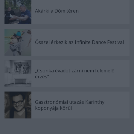
Akárki a Dóm téren
Ősszel érkezik az Infinite Dance Festival
„Csonka évadot zárni nem felemelő
érzés"
Gasztronómiai utazás Karinthy
koponyája körül