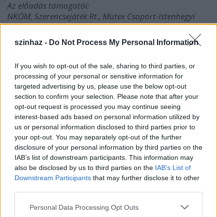
Az előadás támogatói:
NKÖM, Szerencsejáték Rt., Mutex Csoport-Istenhegyi
Magánklinika Zrt., Fővárosi Önkormányzat Kulturális
Bizottság, Felhőc Produkció, VMegoldások Kft.
szinhaz -
Do Not Process My Personal Information
If you wish to opt-out of the sale, sharing to third parties, or
A Macbeth különös erővel szól a ma emberi és
processing of your personal or sensitive information for
közösségi állapotairól is, ezért találtam ideálisnak
targeted advertising by us, please use the below opt-out
egy raktárépület múltból "ittfelejtett" színhelyét,
section to confirm your selection. Please note that after your
mely ugyanakkor a jelenünk egyik ismerős tere, ahol
opt-out request is processed you may continue seeing
az ipari jellegű "díszletekben" megszólaltatható egy
interest-based ads based on personal information utilized by
eredetileg a színpadra írt előadás.
us or personal information disclosed to third parties prior to
A produkció egyediségét az is adja, hogy a Tűzraktér
your opt-out. You may separately opt-out of the further
általunk bejátszott speciális tereit kihasználva
disclosure of your personal information by third parties on the
előadásunk egyszerre zárt és szabadtéri. Ezáltal sok
IAB’s list of downstream participants. This information may
más, nyitott és zárt, egyedi térbe is beilleszthető.
also be disclosed by us to third parties on the
IAB’s List of
(Például a pozsonyi vendégjátékunk helyszíne a
Downstream Participants
that may further disclose it to other
város Müszaki Egyetemének kazánháza lesz,
third parties.
Dunaszerdahelyen pedig szabadtéren, egy
Please note that this website/app uses one or more Google
szlovákiai képzőművész által a darabhoz készített
Personal Data Processing Opt Outs
services and may gather and store information including but