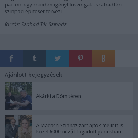
parton, egy minden igényt kiszolgáló szabadtéri
színpad építését tervezi.
forrás: Szabad Tér Színház
Ajánlott bejegyzések:
Akárki a Dóm téren
A Madách Színház zárt ajtók mellett is
közel 6000 nézőt fogadott júniusban