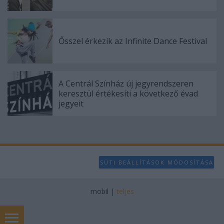
Ősszel érkezik az Infinite Dance Festival
A Centrál Színház új jegyrendszeren
keresztül értékesíti a következő évad
jegyeit
SÜTI BEÁLLÍTÁSOK MÓDOSÍTÁSA
mobil
|
teljes