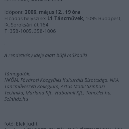
Időpont:
2006. május 12., 19 óra
Előadás helyszíne:
L1 Táncművek,
1095 Budapest,
IX. Soroksári út 164.
T: 358-1005, 358-1006
A rendezvény ideje alatt büfé működik!
Támogatók:
NKÖM, Fővárosi Közgyűlés Kulturális Bizottsága, NKA
Táncművészeti Kollégium, Artus Mobil Színházi
Technika, Marland Kft., Habahall Kft., Táncélet.hu,
Színház.hu
fotó: Elek Judit