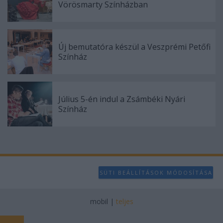
Vörösmarty Színházban
Új bemutatóra készül a Veszprémi Petőfi
Színház
Július 5-én indul a Zsámbéki Nyári
Színház
SÜTI BEÁLLÍTÁSOK MÓDOSÍTÁSA
mobil
|
teljes