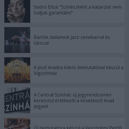
Sodró Eliza: "Színészként a katarzist nem
tudjuk garantálni"
Bartók dallamok jazz-zenekarral és
tánccal
A jövő évadra kilenc bemutatóval készül a
Vígszínház
A Centrál Színház új jegyrendszeren
keresztül értékesíti a következő évad
jegyeit
Új bemutatóra készül a Veszprémi Petőfi