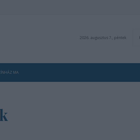
2026. augusztus 7., péntek
ZÍNHÁZ MA
ék