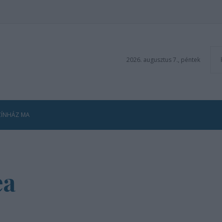
2026. augusztus 7., péntek
ZÍNHÁZ MA
ea