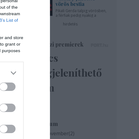
 personal
vörös bestia
out of the
Pikali Gerda talpig vörösben,
 downstream
a férfiak pedig nyakig a
pácban - az Újszínházban!
B’s List of
hirdetés
er and store
Színházi premierek
to grant or
ed purposes
Nincs
megjeleníthető
tett
elem
a.
tja a
Archívum
gadt
2020 november
(
2
)
mint