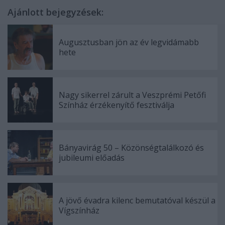
Ajánlott bejegyzések:
Augusztusban jön az év legvidámabb
hete
Nagy sikerrel zárult a Veszprémi Petőfi
Színház érzékenyítő fesztiválja
Bányavirág 50 – Közönségtalálkozó és
jubileumi előadás
A jövő évadra kilenc bemutatóval készül a
Vígszínház