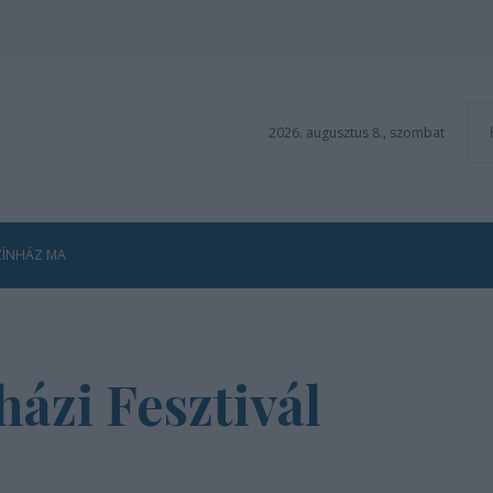
2026. augusztus 8., szombat
ZÍNHÁZ MA
ázi Fesztivál