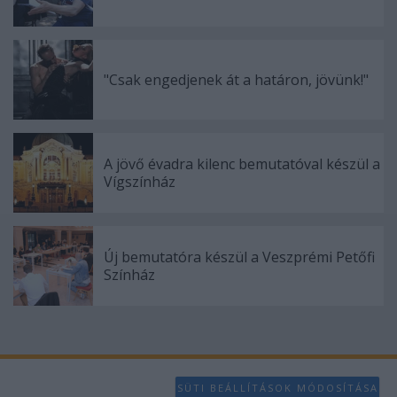
functionality and fraud prevention, and other
user protection.
"Csak engedjenek át a határon, jövünk!"
A jövő évadra kilenc bemutatóval készül a
Vígszínház
Új bemutatóra készül a Veszprémi Petőfi
Színház
SÜTI BEÁLLÍTÁSOK MÓDOSÍTÁSA