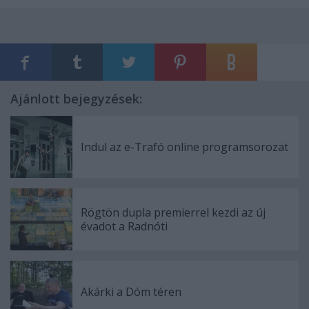
Ajánlott bejegyzések:
Indul az e-Trafó online programsorozat
Rögtön dupla premierrel kezdi az új
évadot a Radnóti
Akárki a Dóm téren