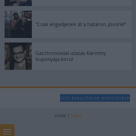
"Csak engedjenek át a határon, jövünk!"
Gasztronómiai utazás Karinthy
koponyája körül
SÜTI BEÁLLÍTÁSOK MÓDOSÍTÁSA
mobil
|
teljes