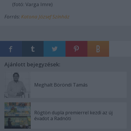
(fotó: Varga Imre)
Forrás:
Katona József Színház
Ajánlott bejegyzések:
Meghalt Böröndi Tamás
Rögtön dupla premierrel kezdi az új
évadot a Radnóti