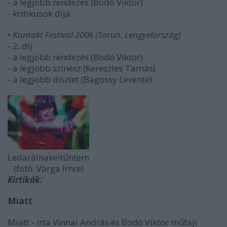
- a legjobb rendezés (Bodó Viktor)
- kritikusok díja
•
Kontakt Festival 2006 (Torun, Lengyelország)
- 2. díj
- a legjobb rendezés (Bodó Viktor)
- a legjobb színész (Keresztes Tamás)
- a legjobb díszlet (Bagossy Levente)
Ledarálnakeltűntem
(fotó: Varga Imre)
Kirtikák:
Miatt
Miatt - írta Vinnai András és Bodó Viktor műfaji