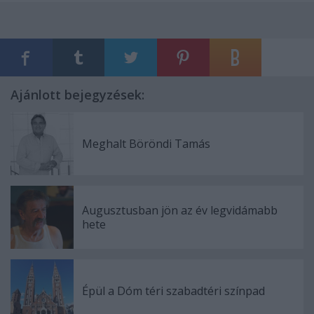
Ajánlott bejegyzések:
Meghalt Böröndi Tamás
Augusztusban jön az év legvidámabb
hete
Épül a Dóm téri szabadtéri színpad