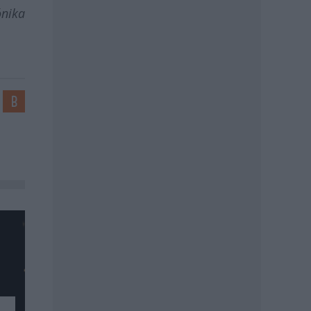
ónika