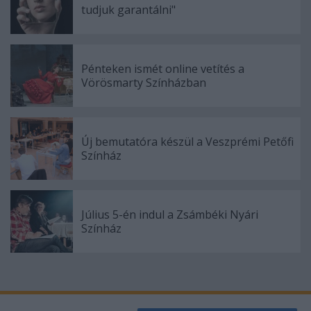
tudjuk garantálni"
Pénteken ismét online vetítés a
Vörösmarty Színházban
Új bemutatóra készül a Veszprémi Petőfi
Színház
Július 5-én indul a Zsámbéki Nyári
Színház