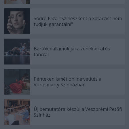
Sodró Eliza: "Színészként a katarzist nem
tudjuk garantálni"
Bartók dallamok jazz-zenekarral és
tánccal
Pénteken ismét online vetítés a
Vörösmarty Színházban
Új bemutatóra készül a Veszprémi Petőfi
Színház