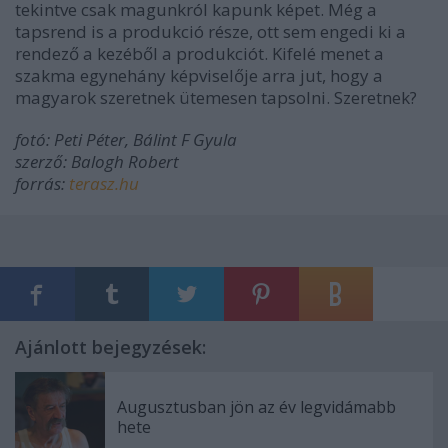
tekintve csak magunkról kapunk képet. Még a
tapsrend is a produkció része, ott sem engedi ki a
rendező a kezéből a produkciót. Kifelé menet a
szakma egynehány képviselője arra jut, hogy a
magyarok szeretnek ütemesen tapsolni. Szeretnek?
fotó: Peti Péter, Bálint F Gyula
szerző: Balogh Robert
forrás:
terasz.hu
Ajánlott bejegyzések:
Augusztusban jön az év legvidámabb
hete