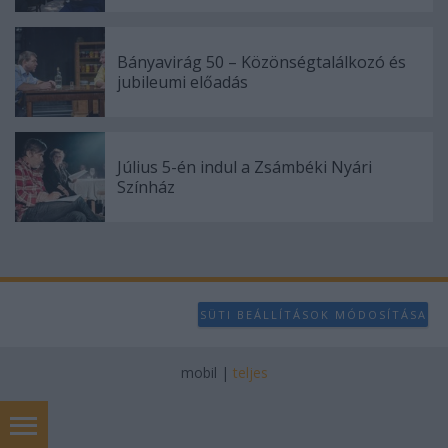
Bányavirág 50 – Közönségtalálkozó és
jubileumi előadás
Július 5-én indul a Zsámbéki Nyári
Színház
SÜTI BEÁLLÍTÁSOK MÓDOSÍTÁSA
mobil
|
teljes