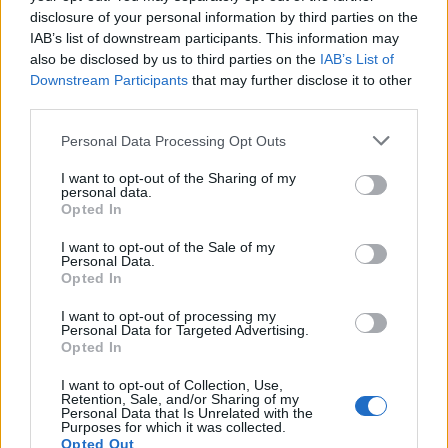
disclosure of your personal information by third parties on the
IAB’s list of downstream participants. This information may
Úgy adódott, hogy Gosztonyi tekintete beleakadt
also be disclosed by us to third parties on the
IAB’s List of
politikai színészekbe, közéleti szavalókba,
Downstream Participants
that may further disclose it to other
third parties.
parlamenti előadó-művésznőkbe. Tollára tűzte őket
is, mint alakváltoztató szaktársait. Színészszemmel
Please note that this website/app uses one or more Google
Personal Data Processing Opt Outs
leleplezi hamisságaikat, sikerületlen
services and may gather and store information including but
műmosolyaikat, kenetességük, forgatható
not limited to your visit or usage behaviour. You may click to
I want to opt-out of the Sharing of my
köpönyegüket. Időközben a barlangjába
personal data.
grant or deny consent to Google and its third-party tags to
Opted In
visszavonuló művész kilépett a nyilvánosságra: a
use your data for below specified purposes in below Google
Tisztelet Társasága elnöke lett. E minőségében
consent section.
I want to opt-out of the Sale of my
például a Magyar Demokrata Fórum kampánynyitó
Personal Data.
gyűlésének első beszédét tartotta. Tapasztalataival,
Opted In
ellentéteket kibékítő politikai józanságával is a
I want to opt-out of processing my
nyilvánosság elé állt.
Personal Data for Targeted Advertising.
Opted In
Szilvafa korától ismer mindenkit. Tanította, tanult
I want to opt-out of Collection, Use,
tőle. Visszaadta színdarabját, vagy visszakapta tőle
Retention, Sale, and/or Sharing of my
színdarabját. Szűk tyúkketrecben totyogunk-
Personal Data that Is Unrelated with the
Purposes for which it was collected.
tipegünk. Minduntalan egymásba ütközünk.
Opted Out