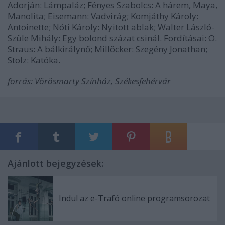
Adorján: Lámpaláz; Fényes Szabolcs: A hárem, Maya,
Manolita; Eisemann: Vadvirág; Komjáthy Károly:
Antoinette; Nóti Károly: Nyitott ablak; Walter László-
Szüle Mihály: Egy bolond százat csinál. Fordításai: O.
Straus: A bálkirálynő; Millöcker: Szegény Jonathan;
Stolz: Katóka.
forrás: Vörösmarty Színház, Székesfehérvár
Ajánlott bejegyzések:
Indul az e-Trafó online programsorozat