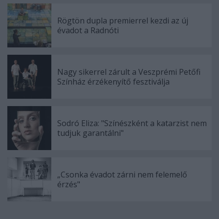
Rögtön dupla premierrel kezdi az új
évadot a Radnóti
Nagy sikerrel zárult a Veszprémi Petőfi
Színház érzékenyítő fesztiválja
Sodró Eliza: "Színészként a katarzist nem
tudjuk garantálni"
„Csonka évadot zárni nem felemelő
érzés"