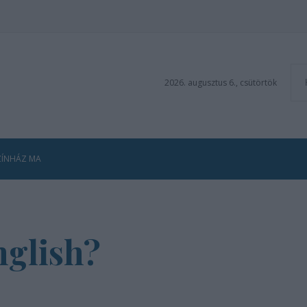
2026. augusztus 6., csütörtök
ZÍNHÁZ MA
nglish?