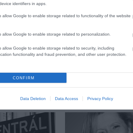
evice identifiers in apps.
szerző:
Gabnai Katalin
,
Kisvárdai 
o allow Google to enable storage related to functionality of the website
Forrás: Határon Túli Magyar Színházak Feszti
fényképek: hutheater
o allow Google to enable storage related to personalization.
o allow Google to enable storage related to security, including
cation functionality and fraud prevention, and other user protection.
CONFIRM
Data Deletion
Data Access
Privacy Policy