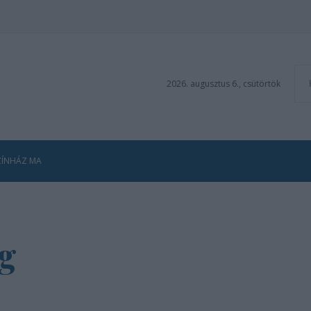
2026. augusztus 6., csütörtök
ZÍNHÁZ MA
ig