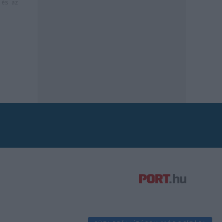
és az