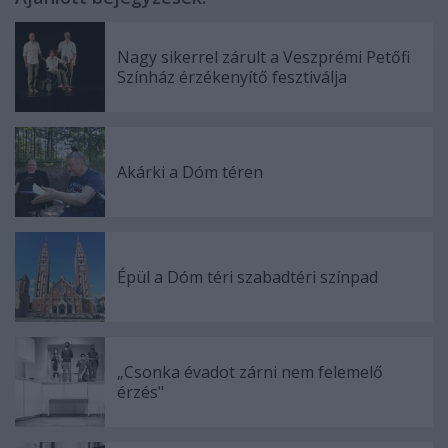
Nagy sikerrel zárult a Veszprémi Petőfi
Színház érzékenyítő fesztiválja
Akárki a Dóm téren
Épül a Dóm téri szabadtéri színpad
„Csonka évadot zárni nem felemelő
érzés"