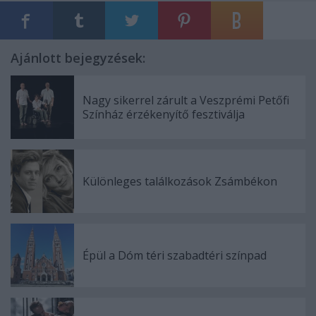
Ajánlott bejegyzések:
Nagy sikerrel zárult a Veszprémi Petőfi
Színház érzékenyítő fesztiválja
Különleges találkozások Zsámbékon
Épül a Dóm téri szabadtéri színpad