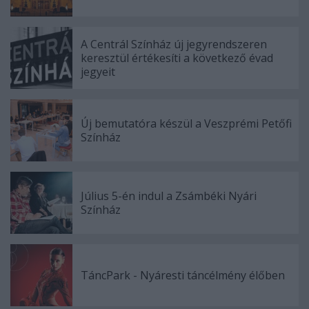
A Centrál Színház új jegyrendszeren
keresztül értékesíti a következő évad
jegyeit
Új bemutatóra készül a Veszprémi Petőfi
Színház
Július 5-én indul a Zsámbéki Nyári
Színház
TáncPark - Nyáresti táncélmény élőben