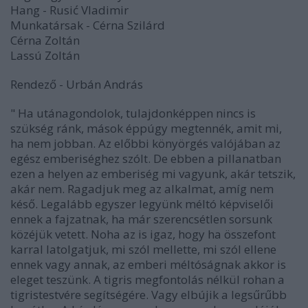
Hang - Rusić Vladimir
Munkatársak - Cérna Szilárd
Cérna Zoltán
Lassú Zoltán
Rendező - Urbán András
" Ha utánagondolok, tulajdonképpen nincs is
szükség ránk, mások éppúgy megtennék, amit mi,
ha nem jobban. Az előbbi könyörgés valójában az
egész emberiséghez szólt. De ebben a pillanatban
ezen a helyen az emberiség mi vagyunk, akár tetszik,
akár nem. Ragadjuk meg az alkalmat, amíg nem
késő. Legalább egyszer legyünk méltó képviselői
ennek a fajzatnak, ha már szerencsétlen sorsunk
közéjük vetett. Noha az is igaz, hogy ha összefont
karral latolgatjuk, mi szól mellette, mi szól ellene
ennek vagy annak, az emberi méltóságnak akkor is
eleget teszünk. A tigris megfontolás nélkül rohan a
tigristestvére segítségére. Vagy elbújik a legsűrűbb