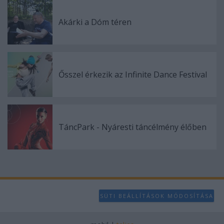
Akárki a Dóm téren
Ősszel érkezik az Infinite Dance Festival
TáncPark - Nyáresti táncélmény élőben
SÜTI BEÁLLÍTÁSOK MÓDOSÍTÁSA