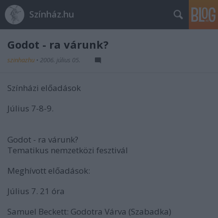
Színház.hu
Godot - ra várunk?
szinhazhu
•
2006. július 05.
Színházi előadások
Július 7-8-9.
Godot - ra várunk?
Tematikus nemzetközi fesztivál
Meghívott előadások:
Július 7. 21 óra
Samuel Beckett: Godotra Várva (Szabadka)