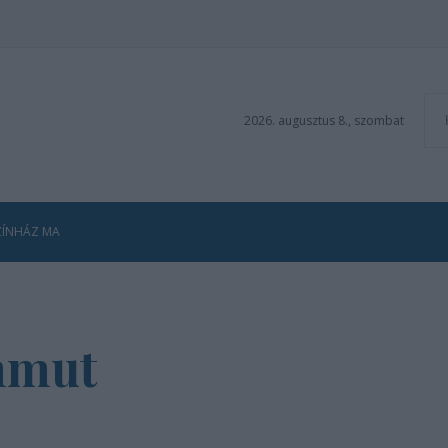
2026. augusztus 8., szombat
ZÍNHÁZ MA
mmut