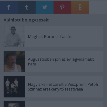
Ajánlott bejegyzések:
Meghalt Böröndi Tamás
Augusztusban jön az év legvidámabb
hete
Nagy sikerrel zárult a Veszprémi Petőfi
Színház érzékenyítő fesztiválja