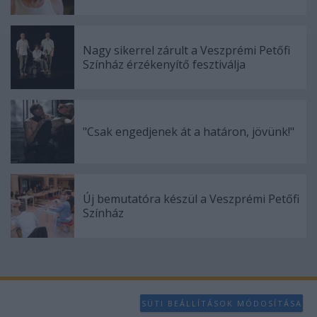
Nagy sikerrel zárult a Veszprémi Petőfi
Színház érzékenyítő fesztiválja
"Csak engedjenek át a határon, jövünk!"
Új bemutatóra készül a Veszprémi Petőfi
Színház
SÜTI BEÁLLÍTÁSOK MÓDOSÍTÁSA