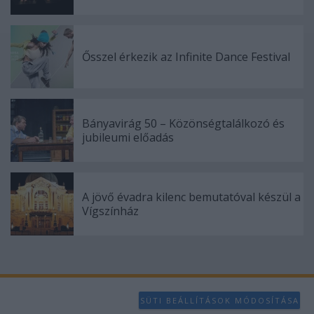
Ősszel érkezik az Infinite Dance Festival
Bányavirág 50 – Közönségtalálkozó és
jubileumi előadás
A jövő évadra kilenc bemutatóval készül a
Vígszínház
SÜTI BEÁLLÍTÁSOK MÓDOSÍTÁSA