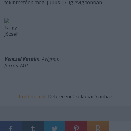
tekinthetőek meg július 27-ig Avignonban.
Nagy
József
Venczel Katalin
, Avignon
forrás: MTI
Eredeti cikk
: Debreceni Csokonai Színház