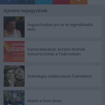
Ajánlott bejegyzések:
Augusztusban jön az év legvidámabb
hete
Kamaradarabok, kortárs drámák,
koncertszínház a Teátrumban
Különleges találkozások Zsámbékon
Akárki a Dóm téren