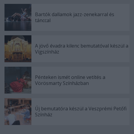
Bartók dallamok jazz-zenekarral és
tánccal
A jövő évadra kilenc bemutatóval készül a
Vígszínház
Pénteken ismét online vetítés a
Vörösmarty Színházban
Új bemutatóra készül a Veszprémi Petőfi
Színház