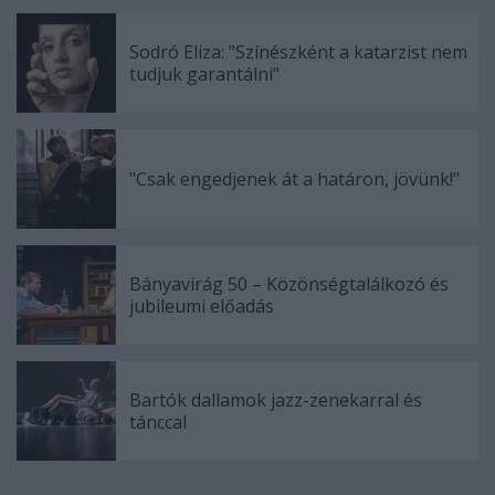
Sodró Eliza: "Színészként a katarzist nem
tudjuk garantálni"
"Csak engedjenek át a határon, jövünk!"
Bányavirág 50 – Közönségtalálkozó és
jubileumi előadás
Bartók dallamok jazz-zenekarral és
tánccal