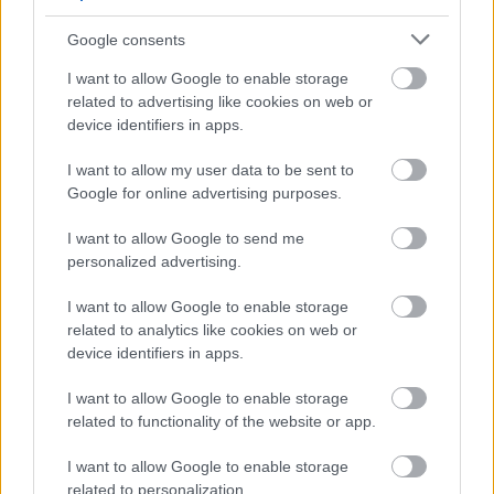
részleteket mutattak be, az eredeti még hosszabb
lenne. Amit most láthattunk, annak nagyobb része
Google consents
Sebő Ferenc
Első Szimfónia című zenéjére készült,
I want to allow Google to enable storage
Weöres Sándor
versére. A vers az idő, az élet
related to advertising like cookies on web or
körforgásáról szól, ez jó támpont volt a
device identifiers in apps.
koreográfiának, ugyanakkor értelmileg kissé
összemosta a darabot. Ennek ellenére nagy érzelmi
I want to allow my user data to be sent to
lelkesedést váltott ki az együttes: mosolyuk,
Google for online advertising purposes.
erőbedobásuk megnyerte a közönséget, olyannyira,
hogy egy ráadással vissza is jöttek.
I want to allow Google to send me
personalized advertising.
Az estet
Bozsik Yvette Társulatának
’Miss Julie’
I want to allow Google to enable storage
című darabja zárta. A műnek idén tavasszal volt a
related to analytics like cookies on web or
bemutatója, tehát nagyon friss; és nem kapott túl jó
device identifiers in apps.
kritikákat. Nem véletlenül. Ahogy egykor a
’Csodálatos Mandarin’, Bozsiknak most ez az
I want to allow Google to enable storage
adaptációja is totálisan elment a szexualitás
related to functionality of the website or app.
irányába. A ’Csodálatos Mandarinnál’ még talán
I want to allow Google to enable storage
inkább helye volt, bár már ott is nagyon sokan
related to personalization.