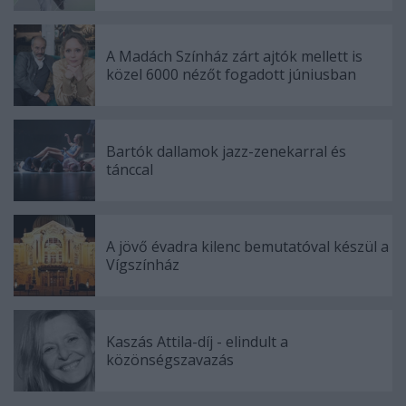
A Madách Színház zárt ajtók mellett is
közel 6000 nézőt fogadott júniusban
Bartók dallamok jazz-zenekarral és
tánccal
A jövő évadra kilenc bemutatóval készül a
Vígszínház
Kaszás Attila-díj - elindult a
közönségszavazás