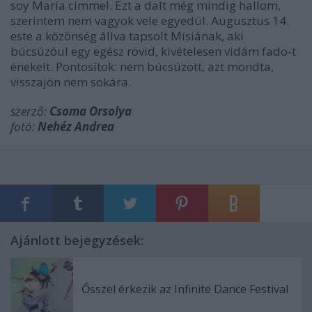
soy María címmel. Ezt a dalt még mindig hallom,
szerintem nem vagyok vele egyedül. Augusztus 14.
este a közönség állva tapsolt Mísiának, aki
búcsúzóul egy egész rövid, kivételesen vidám fado-t
énekelt. Pontosítok: nem búcsúzott, azt mondta,
visszajön nem sokára.
szerző:
Csoma Orsolya
fotó:
Nehéz Andrea
Ajánlott bejegyzések:
Ősszel érkezik az Infinite Dance Festival