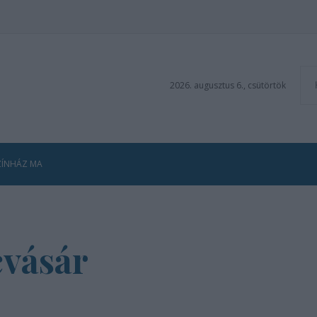
2026. augusztus 6., csütörtök
ZÍNHÁZ MA
vásár