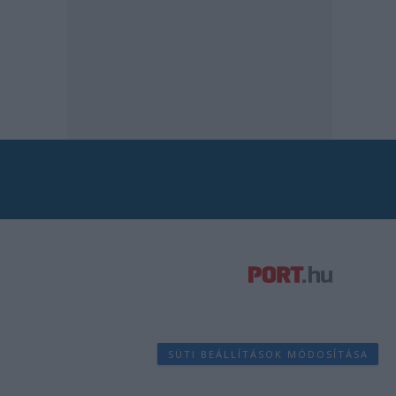
SÜTI BEÁLLÍTÁSOK MÓDOSÍTÁSA