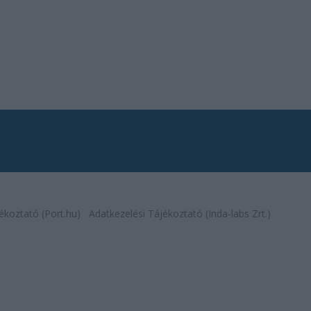
ékoztató (Port.hu)
Adatkezelési Tájékoztató (Inda-labs Zrt.)