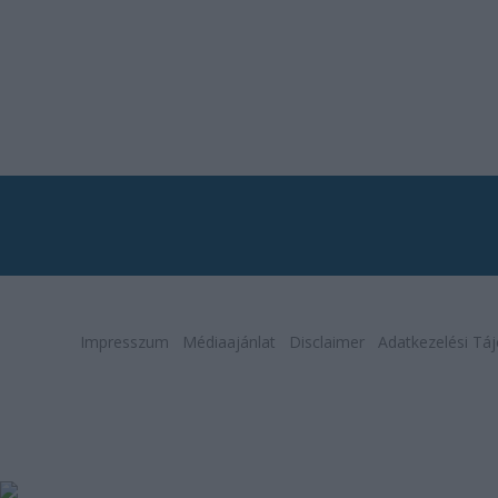
Impresszum
Médiaajánlat
Disclaimer
Adatkezelési Táj