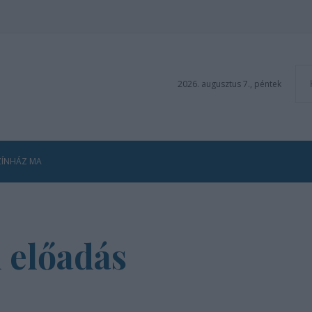
2026. augusztus 7., péntek
ZÍNHÁZ MA
 előadás