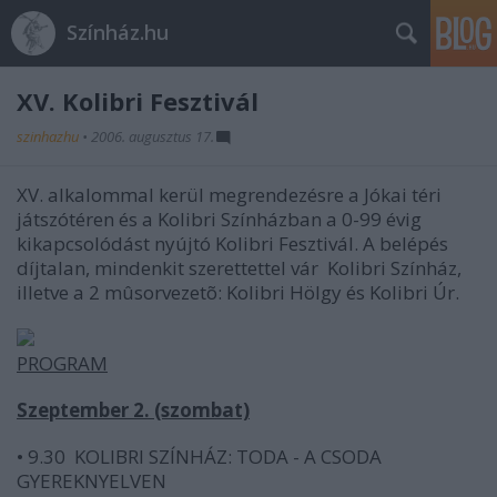
Színház.hu
XV. Kolibri Fesztivál
szinhazhu
•
2006. augusztus 17.
XV. alkalommal kerül megrendezésre a Jókai téri
játszótéren és a Kolibri Színházban a 0-99 évig
kikapcsolódást nyújtó Kolibri Fesztivál. A belépés
díjtalan, mindenkit szerettettel vár Kolibri Színház,
illetve a 2 mûsorvezetõ: Kolibri Hölgy és Kolibri Úr.
PROGRAM
Szeptember 2. (szombat)
• 9.30 KOLIBRI SZÍNHÁZ: TODA - A CSODA
GYEREKNYELVEN