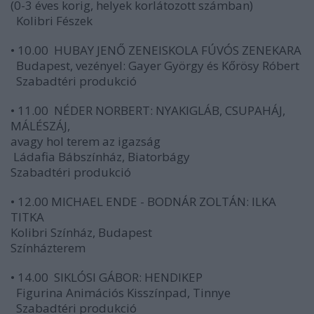
(0-3 éves korig, helyek korlátozott számban)
Kolibri Fészek
• 10.00 HUBAY JENŐ ZENEISKOLA FÚVÓS ZENEKARA
Budapest, vezényel: Gayer György és Kőrösy Róbert
Szabadtéri produkció
• 11.00 NÉDER NORBERT: NYAKIGLÁB, CSUPAHÁJ,
MÁLÉSZÁJ,
avagy hol terem az igazság
Ládafia Bábszínház, Biatorbágy
Szabadtéri produkció
• 12.00 MICHAEL ENDE - BODNÁR ZOLTÁN: ILKA
TITKA
Kolibri Színház, Budapest
Színházterem
• 14.00 SIKLÓSI GÁBOR: HENDIKEP
Figurina Animációs Kisszínpad, Tinnye
Szabadtéri produkció