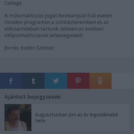
College
A műsorváltozás jogát fenntartjuk! Eső esetén
minden programot a színházteremben és az
előcsarnokban tartunk. (ebben az esetben
időpontváltozások lehetségesek!)
forrás: Kolibri Színház
Ajánlott bejegyzések:
Augusztusban jön az év legvidámabb
hete