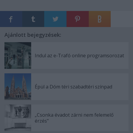
Ajánlott bejegyzések:
Indul az e-Trafó online programsorozat
Épül a Dóm téri szabadtéri színpad
„Csonka évadot zárni nem felemelő
érzés"