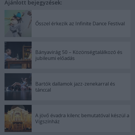
Ajánlott bejegyzések:
Ősszel érkezik az Infinite Dance Festival
Bányavirág 50 – Közönségtalálkozó és
jubileumi előadás
Bartók dallamok jazz-zenekarral és
tánccal
A jövő évadra kilenc bemutatóval készül a
Vígszínház