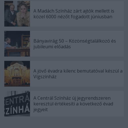
A Madách Színház zárt ajtók mellett is
közel 6000 nézőt fogadott júniusban
Bányavirág 50 – Közönségtalálkozó és
jubileumi előadás
A jövő évadra kilenc bemutatóval készül a
Vígszínház
A Centrál Színház új jegyrendszeren
keresztül értékesíti a következő évad
jegyeit