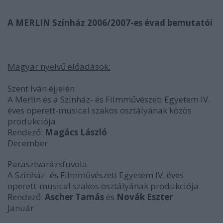
A MERLIN Színház 2006/2007-es évad bemutatói
Magyar nyelvű előadások:
Szent Iván éjjelén
A Merlin és a Színház- és Filmművészeti Egyetem IV.
éves operett-musical szakos osztályának közös
produkciója
Rendező:
Magács László
December
Parasztvarázsfuvola
A Színház- és Filmművészeti Egyetem IV. éves
operett-musical szakos osztályának produkciója
Rendező:
Ascher Tamás
és
Novák Eszter
Január