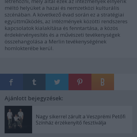
létrehozni, mely által ezek az intézmények elnyerik
méltó helyüket a hazai és nemzetközi kulturális
szcénában. A következő évad során ez a stratégiai
együttműködés, az intézmények közötti rendszeres
kapcsolatok kialakítása és fenntartása, a közös
érdekérvényesítés és a művészeti tevékenységek
összehangolása a Merlin tevékenységének
homlokterébe kerül.
Ajánlott bejegyzések:
Nagy sikerrel zárult a Veszprémi Petőfi
Színház érzékenyítő fesztiválja