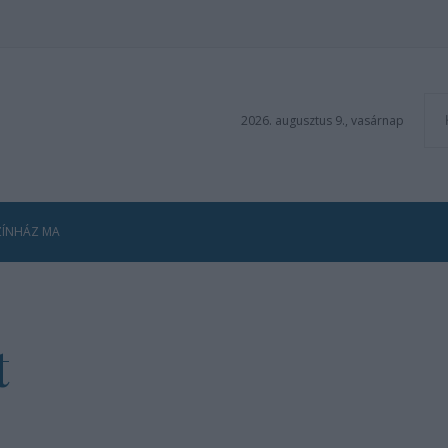
2026. augusztus 9., vasárnap
ZÍNHÁZ MA
t