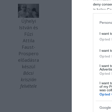
deny consent
in below Go
Újhelyi
Persona
István és
Fűzi
I want t
Opted 
Attila
Faust-
I want t
Prospero
Opted 
előadásra
készül
I want 
Advertis
Bócsi
Opted 
kriszián
I want t
felvétele
of my P
was col
Opted 
Google 