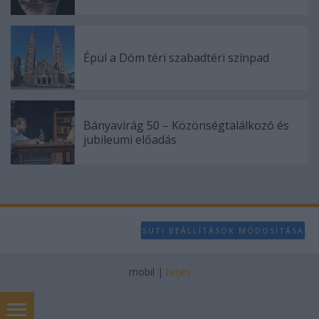
Épül a Dóm téri szabadtéri színpad
Bányavirág 50 – Közönségtalálkozó és
jubileumi előadás
SÜTI BEÁLLÍTÁSOK MÓDOSÍTÁSA
mobil
|
teljes