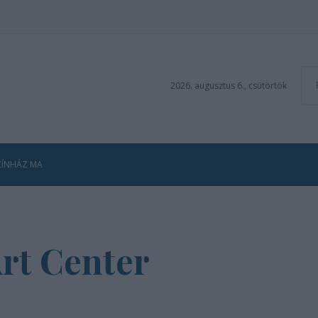
2026. augusztus 6., csütörtök
ZÍNHÁZ MA
rt Center