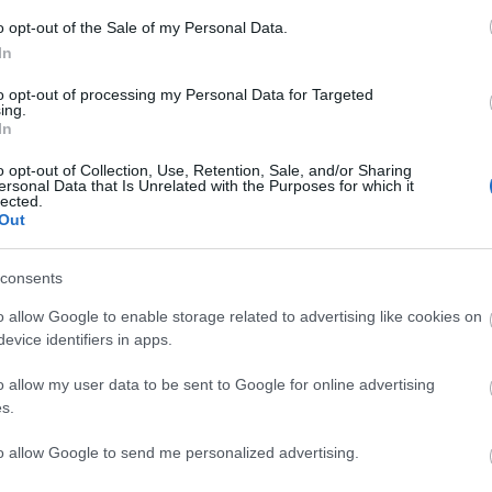
o opt-out of the Sale of my Personal Data.
In
to opt-out of processing my Personal Data for Targeted
ing.
In
o opt-out of Collection, Use, Retention, Sale, and/or Sharing
ersonal Data that Is Unrelated with the Purposes for which it
lected.
Out
consents
o allow Google to enable storage related to advertising like cookies on
evice identifiers in apps.
o allow my user data to be sent to Google for online advertising
s.
to allow Google to send me personalized advertising.
: Szerető nőd (színház)