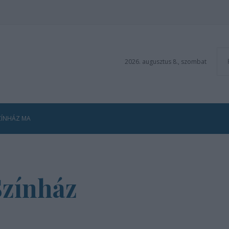
2026. augusztus 8., szombat
ZÍNHÁZ MA
Színház