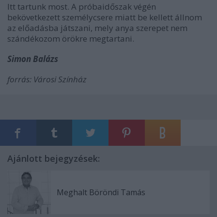
Itt tartunk most. A próbaidőszak végén
bekövetkezett személycsere miatt be kellett állnom
az előadásba játszani, mely anya szerepet nem
szándékozom örökre megtartani.
Simon Balázs
forrás: Városi Színház
Ajánlott bejegyzések:
Meghalt Böröndi Tamás