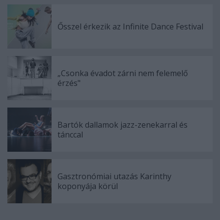
Ősszel érkezik az Infinite Dance Festival
„Csonka évadot zárni nem felemelő
érzés"
Bartók dallamok jazz-zenekarral és
tánccal
Gasztronómiai utazás Karinthy
koponyája körül