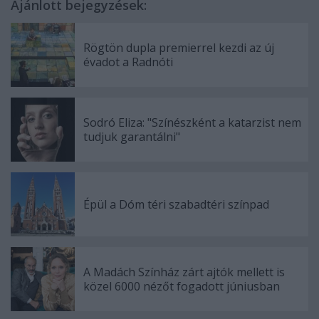
Ajánlott bejegyzések:
Rögtön dupla premierrel kezdi az új
évadot a Radnóti
Sodró Eliza: "Színészként a katarzist nem
tudjuk garantálni"
Épül a Dóm téri szabadtéri színpad
A Madách Színház zárt ajtók mellett is
közel 6000 nézőt fogadott júniusban