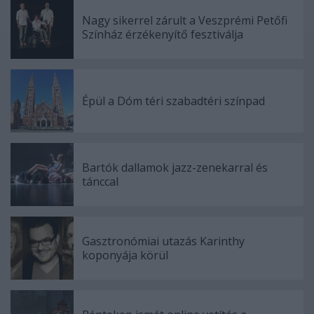
Nagy sikerrel zárult a Veszprémi Petőfi
Színház érzékenyítő fesztiválja
Épül a Dóm téri szabadtéri színpad
Bartók dallamok jazz-zenekarral és
tánccal
Gasztronómiai utazás Karinthy
koponyája körül