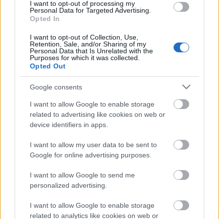
Felolvasások az
Első Kötet Műhely
írásaiból:
I want to opt-out of processing my
Personal Data for Targeted Advertising.
Az
Első Kötet Műhely
közel másfél éve fogad
Opted In
kéziratokat, melyek száma az idő előrehaladtával
egyre nő. Hatalmas kiaknázatlan irodalmi potenciál
I want to opt-out of Collection, Use,
van a mélyben, vallja az EKM. A Műhely célja a
Retention, Sale, and/or Sharing of my
Personal Data that Is Unrelated with the
tehetségkutatáson túl többek között az, hogy
Purposes for which it was collected.
jelenlétével hozzájáruljon a szerzők és az olvasók
Opted Out
közötti nyitott, emberséges párbeszédhez, hiszen a
Google consents
könyv nem csupán egy árú a fogyasztói társadalom
hatalmas polcrendszerében, hanem jó esetben sok
I want to allow Google to enable storage
szempontból megköztelíthető, az olvasók - és nem
related to advertising like cookies on web or
csak a kritika számára érdekes - vitákat,
device identifiers in apps.
beszélgetéseket inspiráló kulturális termék, melynek
szellemisége nem szorítható grafikonok és szilárdan
I want to allow my user data to be sent to
lefektetett szabályrendszerek közé.
Google for online advertising purposes.
I want to allow Google to send me
2006. október 26. 18.00-tól
personalized advertising.
I want to allow Google to enable storage
filmrészletek vetítésével egybekötött beszélgetés
related to analytics like cookies on web or